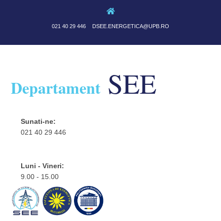
021 40 29 446
DSEE.ENERGETICA@UPB.RO
SEE
Departament
Sunati-ne:
021 40 29 446
Luni - Vineri:
9.00 - 15.00