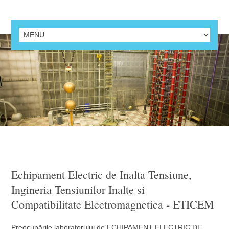
Echipament Electric de Inalta Tensiune,
Ingineria Tensiunilor Inalte si
Compatibilitate Electromagnetica - ETICEM
Preocupările laboratorului de ECHIPAMENT ELECTRIC DE