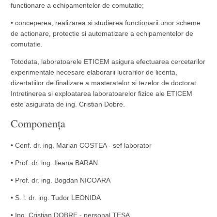
functionare a echipamentelor de comutatie;
• conceperea, realizarea si studierea functionarii unor scheme
de actionare, protectie si automatizare a echipamentelor de
comutatie.
Totodata, laboratoarele ETICEM asigura efectuarea cercetarilor
experimentale necesare elaborarii lucrarilor de licenta,
dizertatiilor de finalizare a masteratelor si tezelor de doctorat.
Intretinerea si exploatarea laboratoarelor fizice ale ETICEM
este asigurata de ing. Cristian Dobre.
Componența
• Conf. dr. ing. Marian COSTEA - sef laborator
• Prof. dr. ing. Ileana BARAN
• Prof. dr. ing. Bogdan NICOARA
• S. l. dr. ing. Tudor LEONIDA
• Ing. Cristian DOBRE - personal TESA