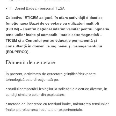
• Th. Daniel Badea - personal TESA
Colectivul ETICEM asigură, în afara activităţii didactice,
funcţionarea Bazei de cercetare cu utilizatori multipli
(BCUM) – Centrul naţional interuniversitar pentru ingineria
tensiunilor înalte şi compatibilitate electromagnetică –
TICEM şi a Centrului pentru educaţie permanentă şi
consultanţă în domeniile ingineriei şi managementului
(EDUPERCO).
Domenii de cercetare
În prezent, activitatea de cercetare ştiinţifică/dezvoltare
tehnologică este direcţionată pe:
• studiul comportării izolaţiilor la solicitări dielectrice diverse, în
condiţii similare celor din exploatare;
• metode de încercare cu tensiuni înalte, măsurarea tensiunilor
înalte şi prelucrarea rezultatelor experimentale;